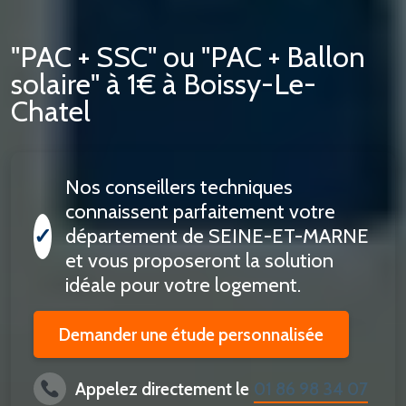
"PAC + SSC" ou "PAC + Ballon
solaire" à 1€ à Boissy-Le-
Chatel
Nos conseillers techniques
connaissent parfaitement votre
✓
département de SEINE-ET-MARNE
et vous proposeront la solution
idéale pour votre logement.
Demander une étude personnalisée
Appelez directement le
01 86 98 34 07