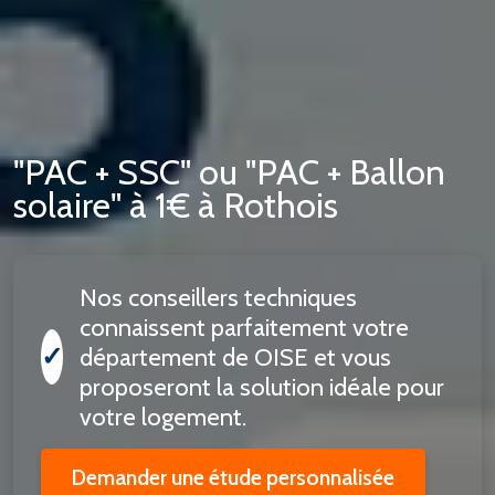
"PAC + SSC" ou "PAC + Ballon
solaire" à 1€ à Rothois
Nos conseillers techniques
connaissent parfaitement votre
✓
département de OISE et vous
proposeront la solution idéale pour
votre logement.
Demander une étude personnalisée